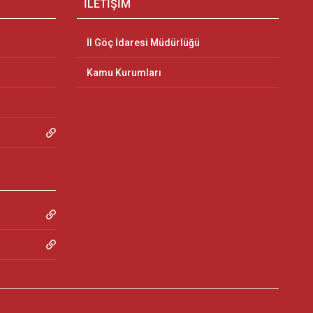
İLETİŞİM
İl Göç İdaresi Müdürlüğü
Kamu Kurumları