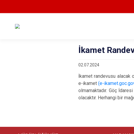
İkamet Randevu
02.07.2024
İkamet randevusu alacak ol
e-ikamet
(e-ikamet.goc.gov
olmamaktadır. Göç İdaresi 
olacaktır. Herhangi bir ma