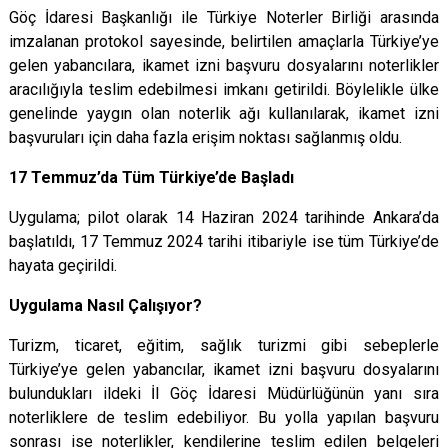
Göç İdaresi Başkanlığı ile Türkiye Noterler Birliği arasında
imzalanan protokol sayesinde, belirtilen amaçlarla Türkiye’ye
gelen yabancılara, ikamet izni başvuru dosyalarını noterlikler
aracılığıyla teslim edebilmesi imkanı getirildi. Böylelikle ülke
genelinde yaygın olan noterlik ağı kullanılarak, ikamet izni
başvuruları için daha fazla erişim noktası sağlanmış oldu.
17 Temmuz’da Tüm Türkiye’de Başladı
Uygulama; pilot olarak 14 Haziran 2024 tarihinde Ankara’da
başlatıldı, 17 Temmuz 2024 tarihi itibariyle ise tüm Türkiye’de
hayata geçirildi.
Uygulama Nasıl Çalışıyor?
Turizm, ticaret, eğitim, sağlık turizmi gibi sebeplerle
Türkiye’ye gelen yabancılar, ikamet izni başvuru dosyalarını
bulundukları ildeki İl Göç İdaresi Müdürlüğünün yanı sıra
noterliklere de teslim edebiliyor. Bu yolla yapılan başvuru
sonrası ise noterlikler, kendilerine teslim edilen belgeleri