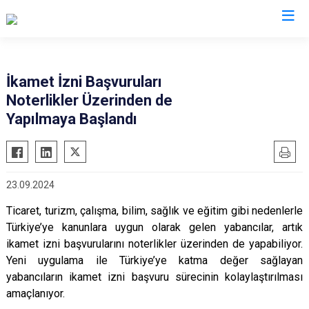
İl Göç İdaresi Müdürlükleri
İkamet İzni Başvuruları
Noterlikler Üzerinden de
Yapılmaya Başlandı
23.09.2024
Ticaret, turizm, çalışma, bilim, sağlık ve eğitim gibi nedenlerle
Türkiye’ye kanunlara uygun olarak gelen yabancılar, artık
ikamet izni başvurularını noterlikler üzerinden de yapabiliyor.
Yeni uygulama ile Türkiye’ye katma değer sağlayan
yabancıların ikamet izni başvuru sürecinin kolaylaştırılması
amaçlanıyor.