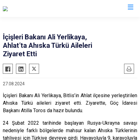
İl Göç İdaresi Müdürlükleri
İçişleri Bakanı Ali Yerlikaya,
Ahlat’ta Ahıska Türkü Aileleri
Ziyaret Etti
27.08.2024
İçişleri Bakanı Ali Yerlikaya, Bitlis’in Ahlat ilçesine yerleştirilen
Ahıska Türkü aileleri ziyaret etti. Ziyarette, Göç İdaresi
Başkanı Atilla Toros da hazır bulundu.
24 Şubat 2022 tarihinde başlayan Rusya-Ukrayna savaşı
nedeniyle farklı bölgelerde mahsur kalan Ahıska Türklerinin
tahliyesi için Türkiye devreye girdi. Havayoluyla 9, karayoluyla